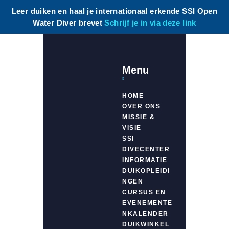
Leer duiken en haal je internationaal erkende SSI Open
Water Diver brevet
Schrijf je in via deze link
Menu
HOME
OVER ONS
MISSIE &
VISIE
SSI
DIVECENTER
INFORMATIE
DUIKOPLEIDI
NGEN
CURSUS EN
EVENEMENTE
NKALENDER
DUIKWINKEL