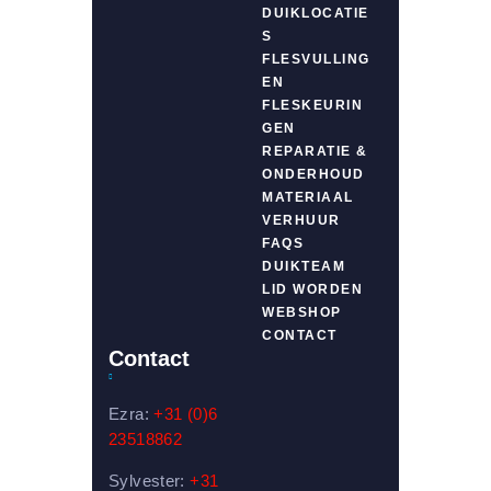
DUIKLOCATIE
S
FLESVULLING
EN
FLESKEURIN
GEN
REPARATIE &
ONDERHOUD
MATERIAAL
VERHUUR
FAQS
DUIKTEAM
LID WORDEN
WEBSHOP
CONTACT
Contact
Ezra:
+31 (0)6
23518862
Sylvester:
+31